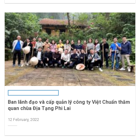
Ban lãnh đạo và cấp quản lý công ty Việt Chuẩn thăm
quan chùa Địa Tạng Phi Lai
12 February, 2022