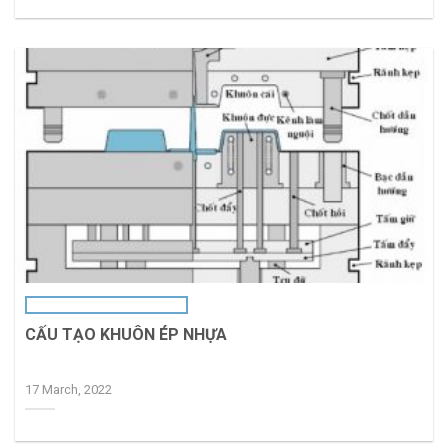
CẤU TẠO KHUÔN ÉP NHỰA
17 March, 2022