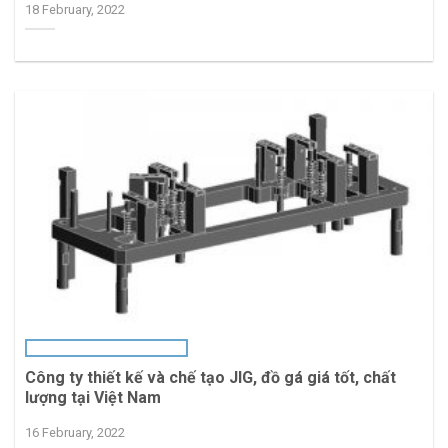
18 February, 2022
Công ty thiết kế và chế tạo JIG, đồ gá giá tốt, chất
lượng tại Việt Nam
16 February, 2022