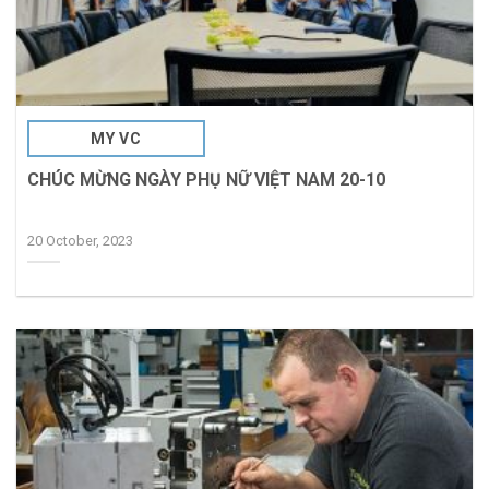
MY VC
CHÚC MỪNG NGÀY PHỤ NỮ VIỆT NAM 20-10
20 October, 2023