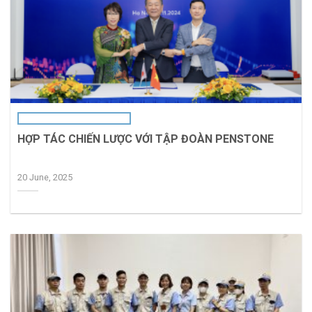
HỢP TÁC CHIẾN LƯỢC VỚI TẬP ĐOÀN PENSTONE
20 June, 2025