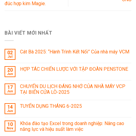
đúc hợp kim Magie.
BÀI VIẾT MỚI NHẤT
Cát Bà 2025: “Hành Trình Kết Nối” Của nhà máy VCM
02
Jul
HỢP TÁC CHIẾN LƯỢC VỚI TẬP ĐOÀN PENSTONE
20
Jun
CHUYẾN DU LỊCH ĐÁNG NHỚ CỦA NHÀ MÁY VCP
17
Jun
TẠI BIỂN CỬA LÒ-2025
TUYỂN DỤNG THÁNG 6-2025
14
Jun
Khóa đào tạo Excel trong doanh nghiệp: Nâng cao
10
Nov
năng lực và hiệu suất làm việc