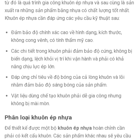
từ đó là quá trình gia công khuôn ép nhựa và sau cùng là sản
xuất ra những sản phẩm bằng nhựa có chất lượng tốt nhất.
Khuôn ép nhựa cần đáp ứng các yêu cầu kỹ thuật sau:
Đảm bảo độ chính xác cao về hình dạng, kích thước,
không cong vênh, có tính thẩm mỹ cao.
Các chi tiết trong khuôn phải đảm bảo độ cứng, không bị
biến dạng, lệch khỏi vị trí khi vận hành và phải có khả
năng chịu lực ép lớn.
Đáp ứng chỉ tiêu về độ bóng của cả lòng khuôn và lõi
nhằm đảm bảo độ sáng bóng của sản phẩm.
Vật liệu dùng chế tạo khuôn phải dễ gia công nhưng
không bị mài mòn.
Phân loại khuôn ép nhựa
Để thiết kế được một bộ
khuôn ép nhựa
hoàn chỉnh cần
phải có kết cấu khuôn. Các sản phẩm khác nhau sẽ yêu cầu