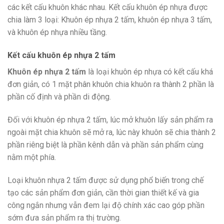
các kết cấu khuôn khác nhau. Kết cấu khuôn ép nhựa được
chia làm 3 loại: Khuôn ép nhựa 2 tấm, khuôn ép nhựa 3 tấm,
và khuôn ép nhựa nhiều tầng.
Kết cấu khuôn ép nhựa 2 tấm
Khuôn ép nhựa 2 tấm
là loại khuôn ép nhựa có kết cấu khá
đơn giản, có 1 mặt phân khuôn chia khuôn ra thành 2 phần là
phần cố định và phần di động.
Đối với khuôn ép nhựa 2 tấm, lúc mở khuôn lấy sản phẩm ra
ngoài mặt chia khuôn sẽ mở ra, lúc này khuôn sẽ chia thành 2
phần riêng biệt là phần kênh dẫn và phần sản phẩm cùng
nằm một phía.
Loại khuôn nhựa 2 tấm được sử dụng phổ biến trong chế
tạo các sản phẩm đơn giản, cần thời gian thiết kế và gia
công ngắn nhưng vẫn đem lại độ chính xác cao góp phần
sớm đưa sản phẩm ra thị trường.