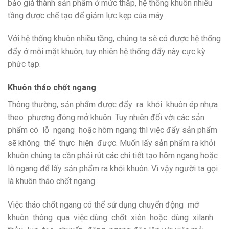
bảo giá thành sản phẩm ở mức thấp, hệ thống khuôn nhiều
tầng được chế tạo để giảm lực kẹp của máy.
Với hệ thống khuôn nhiều tầng, chúng ta sẽ có được hệ thống
đẩy ở mỗi mặt khuôn, tuy nhiên hệ thống đẩy này cực kỳ
phức tạp.
Khuôn tháo chốt ngang
Thông thường, sản phẩm được đẩy ra khỏi khuôn ép nhựa
theo phương đóng mở khuôn. Tuy nhiên đối với các sản
phẩm có lỗ ngang hoặc hõm ngang thì việc đẩy sản phẩm
sẽ không thể thực hiện được. Muốn lấy sản phẩm ra khỏi
khuôn chúng ta cần phải rút các chi tiết tạo hõm ngang hoặc
lỗ ngang để lấy sản phẩm ra khỏi khuôn. Vì vậy người ta gọi
là
khuôn tháo chốt ngang.
Việc tháo chốt ngang có thể sử dụng chuyển động mở
khuôn thông qua việc dùng chốt xiên hoặc dùng xilanh