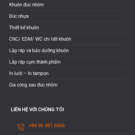
Khuôn đúc nhôm
Đúc nhựa
Thiết kế khuôn
CNC/ EDM/ WC chi tiết khuôn
Lắp ráp và bảo dưỡng khuôn
Lắp ráp cụm thành phẩm
In lưới – In tampon
Gia công sau đúc nhôm
LIÊN HỆ VỚI CHÚNG TÔI
+84 96 491 6666