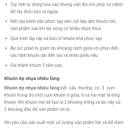
Tuy tính tự động hóa cao nhưng vẫn đòi hỏi phải có robot
để lấy đuôi keo ra ngoài.
Kết cấu kênh dẫn phức tạp nên vật liệu làm khuôn tốn,
sản phẩm sau khi ép xong có nhiều nhựa thừa.
Quá trình lắp ráp và bảo trì khuôn khá phức tạp.
Áp lực phun bị giảm do khoảng cách giữa vòi phun đến
các rãnh khuôn dài đến tạo ra nhiều phễu liệu.
Giá thành khuôn 3 tấm cao.
Khuôn ép nhựa nhiều tầng
Khuôn ép nhựa nhiều tầng
kết cấu thường có 3 cụm
khuôn trong đó một cụm khuôn ở giữa, ở cả hai mặt là lòng
khuôn. Khi khuôn mở sẽ tạo ra 2 khoảng trống và lúc này cả
2 khoảng đều để sản phẩm rơi ra.
Khi yêu cầu sản xuất một số lượng sản phẩm lớn và để đảm