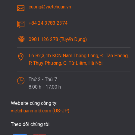
cuong@vietchuan.vn
+84 24 3783 2374
0981 126 278 (Tuyển Dụng)
Lô B2,3,1b KCN Nam Thăng Long, Đ. Tân Phong,
P. Thụy Phương, Q. Từ Liêm, Hà Nội
Thứ 2 - Thứ 7
8:00 h - 17:00 h
Website cùng công ty:
vietchuanmold.com (US-JP)
Theo dõi chúng tôi