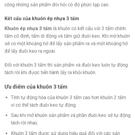
công những sản phẩm đòi hỏi có độ phức tạp cao.
Kết cấu của khuôn ép nhựa 3 tấm
Khuôn ép nhựa 3 tấm
là khuôn có kết cấu với 3 tấm chính:
tấm cố định, tấm di động và tấm giữ đuôi keo. Khi mở khuôn
sẽ có một khoảng hở để lấy sản phẩm ra và một khoảng hở
để lấy đuôi keo ra ngoài.
Đối với khuôn 3 tấm thì sản phẩm và đuôi keo luôn tự động
tách rời khi được tiến hành lấy ra khỏi khuôn.
Ưu điểm của khuôn 3 tấm
Tính tự động hóa của khuôn 3 tấm cao hơn khuôn 2 tấm
vì có thể tách đuôi keo tự động.
Sau khi mở khuôn sản phẩm và phần đuôi keo sẽ tự động
tách rời nhau.
Khuôn 3 tấm được sử dụng hiệu quả đối với các sản