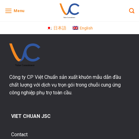
Skip
Menu
to
content
日本語
English
Công ty CP Việt Chuẩn sản xuất khuôn mẫu dẫn đầu
chất lượng với dịch vụ trọn gói trong chuỗi cung ứng
công nghiệp phụ trợ toàn cầu.
VIET CHUAN JSC
Contact