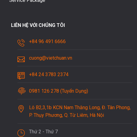
Service Package
LIÊN HỆ VỚI CHÚNG TÔI
+84 96 491 6666
cuong@vietchuan.vn
+84 24 3783 2374
0981 126 278 (Tuyển Dụng)
Lô B2,3,1b KCN Nam Thăng Long, Đ. Tân Phong,
P. Thụy Phương, Q. Từ Liêm, Hà Nội
Thứ 2 - Thứ 7