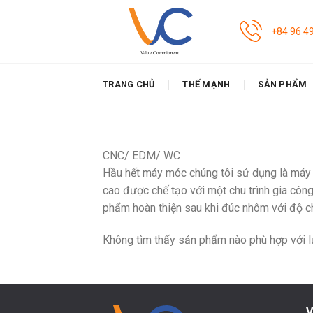
Skip
to
+84 96 4
content
TRANG CHỦ
THẾ MẠNH
SẢN PHẨM
CNC/ EDM/ WC
Hầu hết máy móc chúng tôi sử dụng là máy 
cao được chế tạo với một chu trình gia công
phẩm hoàn thiện sau khi đúc nhôm với độ ch
Không tìm thấy sản phẩm nào phù hợp với l
V