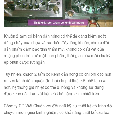
Khuôn 2 tấm có kênh dẫn nóng có thể dễ dàng kiểm soát
dòng chảy của nhựa và sự điền đầy lòng khuôn, cho ra đời
sản phẩm đảm bảo tính thẩm mỹ, không có dấu vết của
miệng phun trên bề mặt sản phẩm, thời gian của mỗi chu kỳ
ép phun được rút ngắn.
Tuy nhiên, khuôn 2 tấm có kênh dẫn nóng có chi phí cao hơn
so với kênh dẫn nguội, đòi hỏi chi phí thiết kế, chế tạo cao
hơn, hệ thống gia nhiệt có thể bị hỏng và không sử dụng
được cho các loại vật liệu có khả năng chịu nhiệt kém.
Công ty CP Việt Chuẩn với đội ngũ kỹ sư thiết kế có trình độ
chuyên môn, giàu kinh nghiệm, có khả năng thiết kế các loại