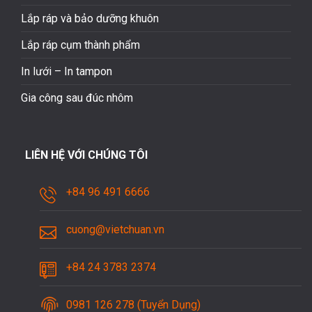
Lắp ráp và bảo dưỡng khuôn
Lắp ráp cụm thành phẩm
In lưới – In tampon
Gia công sau đúc nhôm
LIÊN HỆ VỚI CHÚNG TÔI
+84 96 491 6666
cuong@vietchuan.vn
+84 24 3783 2374
0981 126 278 (Tuyển Dụng)