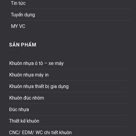
Tin tức
Tuyển dụng
MY VC
SẢN PHẨM
Khuôn nhựa ô tô – xe máy
Khuôn nhựa máy in
Khuôn nhựa thiết bị gia dụng
Khuôn đúc nhôm
Đúc nhựa
Thiết kế khuôn
CNC/ EDM/ WC chi tiết khuôn