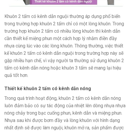
Khuôn 2 tấm có kênh dẫn nguội thường áp dụng phổ biến
trong trường hợp khuôn 2 tấm chỉ có một lòng khuôn. Trong
trường hợp khuôn 2 tấm có nhiều lòng khuôn thì kênh dẫn
cần thiết kế miệng phun một cách hợp lý nhằm điền đầy
nhựa cùng lúc vào các lòng khuôn. Thông thường, việc thiết
kế khuôn 2 tấm có kênh dẫn nguội trong trường hợp này sẽ
gặp nhiều hạn chế, vì vậy người ta thường sử dụng khuôn 2
tấm có kênh dẫn nóng hoặc khuôn 3 tấm sẽ mang lại hiệu
quả tốt hơn.
Thiết kế khuôn 2 tấm có kênh dẫn nóng
Trong quá trình hoạt động, khuôn 2 tấm có kênh dẫn nóng
luôn đảm bảo có sự tác động của nhiệt lên dòng nhựa nhựa
nóng chảy trong bạc cuống phun, kênh dẫn và miệng phun.
Nhựa sau khi được bơm đầy và lòng khuôn với hình dạng
nhất định sẽ được làm nguội, khuôn mở ra, sản phẩm được