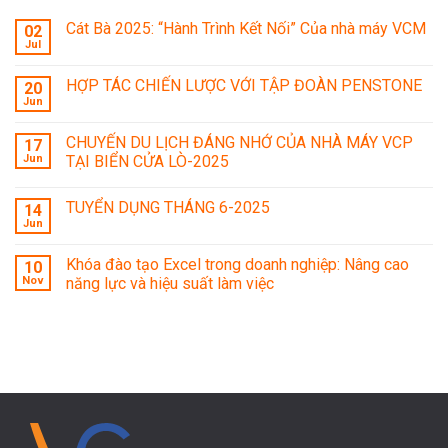
Cát Bà 2025: “Hành Trình Kết Nối” Của nhà máy VCM
02
Jul
HỢP TÁC CHIẾN LƯỢC VỚI TẬP ĐOÀN PENSTONE
20
Jun
CHUYẾN DU LỊCH ĐÁNG NHỚ CỦA NHÀ MÁY VCP
17
Jun
TẠI BIỂN CỬA LÒ-2025
TUYỂN DỤNG THÁNG 6-2025
14
Jun
Khóa đào tạo Excel trong doanh nghiệp: Nâng cao
10
Nov
năng lực và hiệu suất làm việc