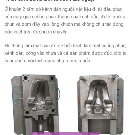
Ở khuôn 2 tấm có kênh dẫn nguội, vật liệu đi từ đầu phun
của máy qua cuống phun, thông qua kênh dẫn, đi tới miệng
phun và bơm đầy vào lòng khuôn mà không chịu tác động
bởi nhiệt trên đường di chuyển.
Hệ thống làm mát sau đó sẽ tiến hành làm mát cuống phun,
kênh dẫn, cổng vào nhựa và cả sản phẩm được đúc, cho ta
snar phẩm với hình dạng như mong muốn.