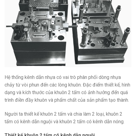
Hệ thống kênh dẫn nhựa có vai trò phân phối dòng nhựa
chảy từ vòi phun đến các lòng khuôn. Đặc điểm thiết kế, hình
dạng và kích thước của khuôn 2 tấm có ảnh hưởng đến quá
trình điền đầy khuôn và phẩm chất của sản phẩm tạo thành.
Người ta thiết kế khuôn 2 tấm và chia làm 2 loại, khuôn 2
tấm có kênh dẫn nguội và khuôn 2 tấm có kênh dẫn nóng.
Thiết kế khuôn 2 tấm có kênh dẫn nguội