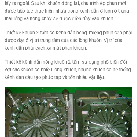
lấy ra ngoài. Sau khi khuôn đóng lại, chu trình ép phun mới
được tiếp tục thực hiện, nhựa trong kênh dẫn ở luôn ở trạng
thái lỏng và nóng chảy sẽ được điền đầy vào khuôn.
Thiết kế khuôn 2 tấm có kênh dẫn nóng, miệng phun cần phải
được đặt ở vị trí trung tâm của các lòng khuôn. Vị trí của
kênh dẫn phải cách xa mặt phân khuôn.
Thiết kế kênh dẫn nóng khuôn 2 tấm sử dụng phổ biến đối
với các khuôn có nhiều lòng khuôn, những khuôn có hệ thống
kênh dẫn cấu tạo phức tạp và tốn nhiều vật liệu.