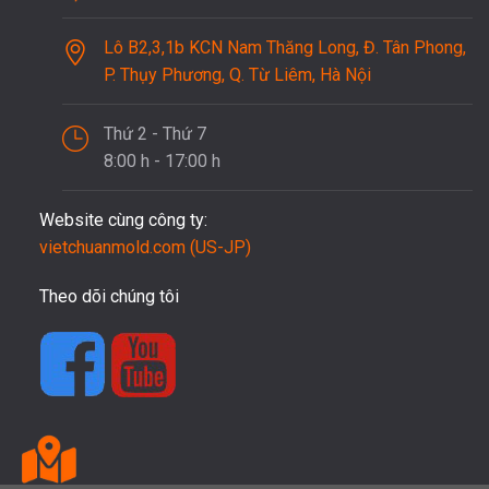
Lô B2,3,1b KCN Nam Thăng Long, Đ. Tân Phong,
P. Thụy Phương, Q. Từ Liêm, Hà Nội
Thứ 2 - Thứ 7
8:00 h - 17:00 h
Website cùng công ty:
vietchuanmold.com (US-JP)
Theo dõi chúng tôi