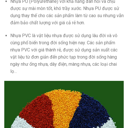
Nhựa PU (Polyurethane) với khả năng đàn hồi và chịu
được sự mài mòn tốt, khó trầy xước. Nhựa PU được sử
dụng thay thế cho các sản phẩm làm từ cao su nhưng vẫn
đảm bảo chất lượng với giá cả rẻ hơn.
Nhựa PVC là vật liệu nhựa được sử dụng lâu đời và vô
cùng phổ biến trong đời sống hiện nay. Các sản phẩm
nhựa PVC với giá thành rẻ, được sử dụng sản xuất các
vật liệu từ đơn giản đến phức tạp trong đời sống hàng
ngày như ống nhựa, dây điện, màng nhựa, các loại chai
lọ…