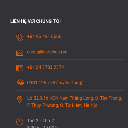
LIÊN HỆ VỚI CHÚNG TÔI
+84 96 491 6666
cuong@vietchuan.vn
+84 24 3783 2374
0981 126 278 (Tuyển Dụng)
Lô B2,3,1b KCN Nam Thăng Long, Đ. Tân Phong,
P. Thụy Phương, Q. Từ Liêm, Hà Nội
Thứ 2 - Thứ 7
8:00 h - 17:00 h