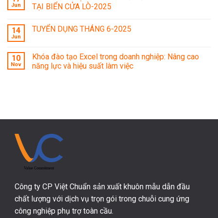
Jun
TẠI BIỂN CỬA LÒ-2025
TUYỂN DỤNG THÁNG 6-2025
14
Jun
Khóa đào tạo Excel trong doanh nghiệp: Nâng cao
10
Nov
năng lực và hiệu suất làm việc
Công ty CP Việt Chuẩn sản xuất khuôn mẫu dẫn đầu
chất lượng với dịch vụ trọn gói trong chuỗi cung ứng
công nghiệp phụ trợ toàn cầu.