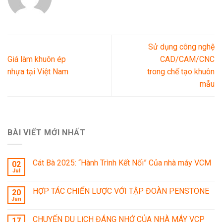
Sử dụng công nghệ
Giá làm khuôn ép
CAD/CAM/CNC
nhựa tại Việt Nam
trong chế tạo khuôn
mẫu
BÀI VIẾT MỚI NHẤT
Cát Bà 2025: “Hành Trình Kết Nối” Của nhà máy VCM
02
Jul
HỢP TÁC CHIẾN LƯỢC VỚI TẬP ĐOÀN PENSTONE
20
Jun
CHUYẾN DU LỊCH ĐÁNG NHỚ CỦA NHÀ MÁY VCP
17