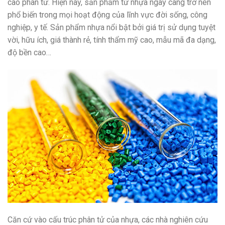
cao phân tử. Hiện nay, sản phẩm từ nhựa ngày càng trở nên
phổ biến trong mọi hoạt động của lĩnh vực đời sống, công
nghiệp, y tế. Sản phẩm nhựa nổi bật bởi giá trị sử dụng tuyệt
vời, hữu ích, giá thành rẻ, tính thẩm mỹ cao, mẫu mã đa dạng,
độ bền cao…
Căn cứ vào cấu trúc phân tử của nhựa, các nhà nghiên cứu