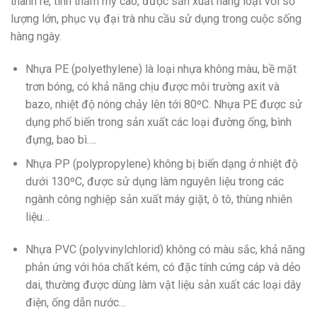
thành rẻ, tính thẩm mỹ cao, được sản xuất hàng loạt với số
lượng lớn, phục vụ đại trà nhu cầu sử dụng trong cuộc sống
hàng ngày.
Nhựa PE (polyethylene) là loại nhựa không màu, bề mặt
trơn bóng, có khả năng chịu được môi trường axit và
bazo, nhiệt độ nóng chảy lên tới 80ºC. Nhựa PE được sử
dụng phổ biến trong sản xuất các loại đường ống, bình
đựng, bao bì….
Nhựa PP (polypropylene) không bị biến dạng ở nhiệt độ
dưới 130ºC, được sử dụng làm nguyên liệu trong các
ngành công nghiệp sản xuất máy giặt, ô tô, thùng nhiên
liệu…
Nhựa PVC (polyvinylchlorid) không có màu sắc, khả năng
phản ứng với hóa chất kém, có đặc tính cứng cáp và dẻo
dai, thường được dùng làm vật liệu sản xuất các loại dây
điện, ống dẫn nước…