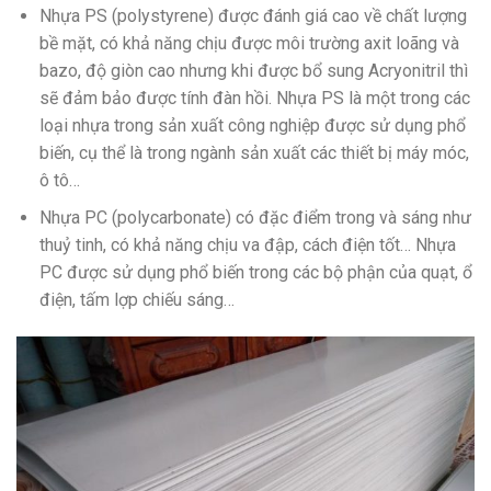
Nhựa PS (polystyrene) được đánh giá cao về chất lượng
bề mặt, có khả năng chịu được môi trường axit loãng và
bazo, độ giòn cao nhưng khi được bổ sung Acryonitril thì
sẽ đảm bảo được tính đàn hồi. Nhựa PS là một trong các
loại nhựa trong sản xuất công nghiệp được sử dụng phổ
biến, cụ thể là trong ngành sản xuất các thiết bị máy móc,
ô tô…
Nhựa PC (polycarbonate) có đặc điểm trong và sáng như
thuỷ tinh, có khả năng chịu va đập, cách điện tốt… Nhựa
PC được sử dụng phổ biến trong các bộ phận của quạt, ổ
điện, tấm lợp chiếu sáng…