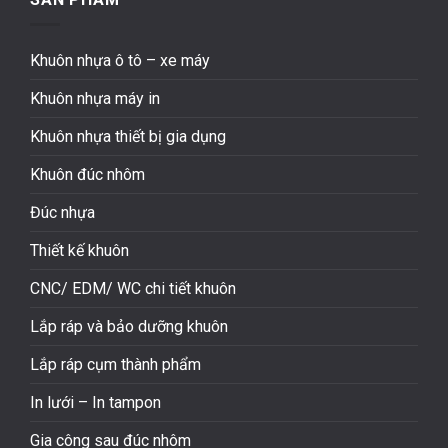
Khuôn nhựa ô tô – xe máy
Khuôn nhựa máy in
Khuôn nhựa thiết bị gia dụng
Khuôn đúc nhôm
Đúc nhựa
Thiết kế khuôn
CNC/ EDM/ WC chi tiết khuôn
Lắp ráp và bảo dưỡng khuôn
Lắp ráp cụm thành phẩm
In lưới – In tampon
Gia công sau đúc nhôm