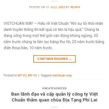
POSTED ON
11 JULY, 2023
BY
ADMIN
VIETCHUAN WAY – Hiểu về Việt Chuẩn “Khi sự lỗi thời nhân
danh truyền thống thì kết quả có tên là hậu quả.” Chúng ta
đang sống trong một thế giới vận động không ngừng. 30
năm trước chúng ta liên lạc bằng thư tín, 20 năm trước bằng
điện thoại bàn, 10 năm trước…
CONTINUE READING
→
Posted in
MY VC
,
MY VC
|
Tagged
vietchuan way
UNCATEGORIZED
Ban lãnh đạo và cấp quản lý công ty Việt
Chuẩn thăm quan chùa Địa Tạng Phi Lai