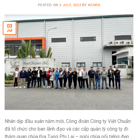
POSTED ON
3 JULY, 2023
BY
ADMIN
03
Jul
Nhân dịp đầu xuân năm mới, Công đoàn Công ty Việt Chuẩn
đã tổ chức cho ban lãnh đạo và các cấp quản lý công ty đi
thăm quan chùa Địa Tạng Phi Lai – ngôi chùa nổi tiếng đẹp