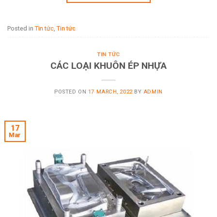
Posted in
Tin tức
,
Tin tức
TIN TỨC
CÁC LOẠI KHUÔN ÉP NHỰA
POSTED ON
17 MARCH, 2022
BY
ADMIN
17
Mar