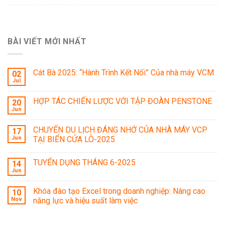
BÀI VIẾT MỚI NHẤT
Cát Bà 2025: “Hành Trình Kết Nối” Của nhà máy VCM
02
Jul
HỢP TÁC CHIẾN LƯỢC VỚI TẬP ĐOÀN PENSTONE
20
Jun
CHUYẾN DU LỊCH ĐÁNG NHỚ CỦA NHÀ MÁY VCP
17
Jun
TẠI BIỂN CỬA LÒ-2025
TUYỂN DỤNG THÁNG 6-2025
14
Jun
Khóa đào tạo Excel trong doanh nghiệp: Nâng cao
10
Nov
năng lực và hiệu suất làm việc