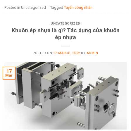
Posted in Uncategorized
|
Tagged
Tuyển công nhân
UNCATEGORIZED
Khuôn ép nhựa là gì? Tác dụng của khuôn
ép nhựa
POSTED ON
17 MARCH, 2022
BY
ADMIN
17
Mar