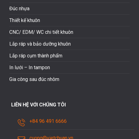
Đúc nhựa
Thiết kế khuôn
CNC/ EDM/ WC chi tiết khuôn
Lắp ráp và bảo dưỡng khuôn
Lắp ráp cụm thành phẩm
In lưới – In tampon
Gia công sau đúc nhôm
LIÊN HỆ VỚI CHÚNG TÔI
+84 96 491 6666
cuong@vietchuan.vn