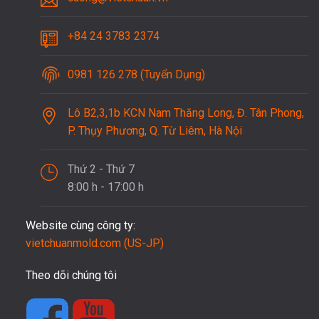
+84 24 3783 2374
0981 126 278 (Tuyển Dụng)
Lô B2,3,1b KCN Nam Thăng Long, Đ. Tân Phong,
P. Thụy Phương, Q. Từ Liêm, Hà Nội
Thứ 2 - Thứ 7
8:00 h - 17:00 h
Website cùng công ty:
vietchuanmold.com (US-JP)
Theo dõi chúng tôi