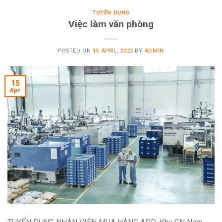
TUYỂN DỤNG
Việc làm văn phòng
POSTED ON
15 APRIL, 2022
BY
ADMIN
15
Apr