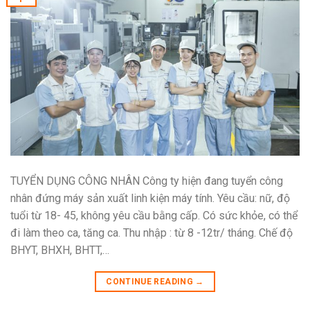
TUYỂN DỤNG CÔNG NHÂN Công ty hiện đang tuyển công
nhân đứng máy sản xuất linh kiện máy tính. Yêu cầu: nữ, độ
tuổi từ 18- 45, không yêu cầu bằng cấp. Có sức khỏe, có thể
đi làm theo ca, tăng ca. Thu nhập : từ 8 -12tr/ tháng. Chế độ
BHYT, BHXH, BHTT,…
CONTINUE READING
→