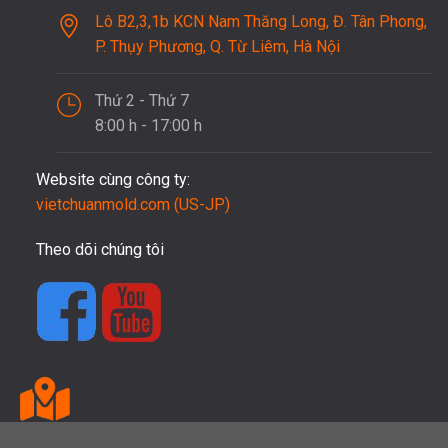
Lô B2,3,1b KCN Nam Thăng Long, Đ. Tân Phong,
P. Thụy Phương, Q. Từ Liêm, Hà Nội
Thứ 2 - Thứ 7
8:00 h - 17:00 h
Website cùng công ty:
vietchuanmold.com (US-JP)
Theo dõi chúng tôi