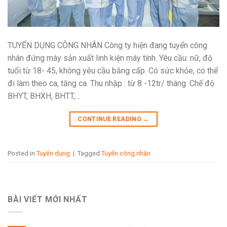
TUYỂN DỤNG CÔNG NHÂN Công ty hiện đang tuyển công
nhân đứng máy sản xuất linh kiện máy tính. Yêu cầu: nữ, độ
tuổi từ 18- 45, không yêu cầu bằng cấp. Có sức khỏe, có thể
đi làm theo ca, tăng ca. Thu nhập : từ 8 -12tr/ tháng. Chế độ
BHYT, BHXH, BHTT,…
CONTINUE READING
→
Posted in
Tuyển dụng
|
Tagged
Tuyển công nhân
BÀI VIẾT MỚI NHẤT