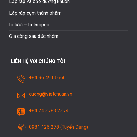
Lắp ráp và bảo dưỡng khuôn
Lắp ráp cụm thành phẩm
In lưới – In tampon
Gia công sau đúc nhôm
LIÊN HỆ VỚI CHÚNG TÔI
+84 96 491 6666
cuong@vietchuan.vn
+84 24 3783 2374
0981 126 278 (Tuyển Dụng)