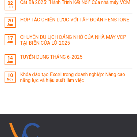
Cát Bà 2025: “Hành Trình Kết Nối” Của nhà máy VCM
02
Jul
HỢP TÁC CHIẾN LƯỢC VỚI TẬP ĐOÀN PENSTONE
20
Jun
CHUYẾN DU LỊCH ĐÁNG NHỚ CỦA NHÀ MÁY VCP
17
Jun
TẠI BIỂN CỬA LÒ-2025
TUYỂN DỤNG THÁNG 6-2025
14
Jun
Khóa đào tạo Excel trong doanh nghiệp: Nâng cao
10
Nov
năng lực và hiệu suất làm việc