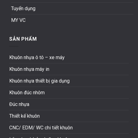
Tuyển dụng
MY VC
SẢN PHẨM
Khuôn nhựa ô tô – xe máy
Khuôn nhựa máy in
Khuôn nhựa thiết bị gia dụng
Khuôn đúc nhôm
Đúc nhựa
Thiết kế khuôn
CNC/ EDM/ WC chi tiết khuôn