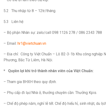
5.2 Thu nhập từ 8 – 12tr/tháng.
5.3 Liên hệ:
– Bộ phận Nhân sự: zalo/call 098 1126 278 / 086 2343 788
– Email:
hr1@vietchuan.vn
– Địa chỉ: Công ty Việt Chuẩn – Lô B2-3-1b Khu công nghiệp
Phương, Bắc Từ Liêm, Hà Nội.
*
Quyền lợi khi trở thành nhân viên của Việt Chuẩn:
– Tham gia BHXH theo quy định.
– Phụ cấp đi lại/Nhà ở, thưởng chuyên cần. Thưởng Kpis.
– Chế độ phép năm, nghỉ lễ tết. Chế độ hiếu hỉ, sinh nhật, du lị