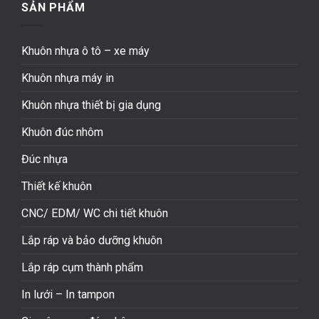
SẢN PHẨM
Khuôn nhựa ô tô – xe máy
Khuôn nhựa máy in
Khuôn nhựa thiết bị gia dụng
Khuôn đúc nhôm
Đúc nhựa
Thiết kế khuôn
CNC/ EDM/ WC chi tiết khuôn
Lắp ráp và bảo dưỡng khuôn
Lắp ráp cụm thành phẩm
In lưới – In tampon