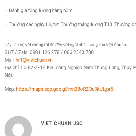
– Đánh giá tăng lương hàng năm.
– Thưởng các ngày Lễ, tết. Thưởng tháng lương T13. Thưởng d
Hãy liên hệ với chúng tôi để đến với ngôi nhà chung của Việt Chuẩn.
SĐT / Zalo: 0981 126 278 / 086 2343 788
Mail:
hr1@vietchuan.vn
Địa chỉ: Lô B2-3-1B Khu công Nghiệp Nam Thăng Long, Thụy 
Nội.
Map:
https://maps.app.goo.gl/mn28oR2Qu3kULjpr5
VIET CHUAN JSC