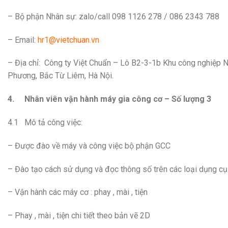
– Bộ phận Nhân sự: zalo/call 098 1126 278 / 086 2343 788
– Email:
hr1@vietchuan.vn
– Địa chỉ: Công ty Việt Chuẩn – Lô B2-3-1b Khu công nghiệp
Phương, Bắc Từ Liêm, Hà Nội.
4.
Nhân viên vận hành máy gia công cơ – Số lượng 3
4.1 Mô tả công việc:
– Được đào về máy và công việc bộ phận GCC
– Đào tạo cách sử dụng và đọc thông số trên các loại dụng c
– Vận hành các máy cơ : phay , mài , tiện
– Phay , mài , tiện chi tiết theo bản vẽ 2D