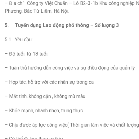
– Địa chỉ: Công ty Việt Chuẩn – Lô B2-3-1b Khu công nghiệp
Phương, Bắc Từ Liêm, Hà Nội.
5.
Tuyển dụng Lao động phổ thông – Số lượng 3
5.1 Yêu cầu:
– Độ tuổi: từ 18 tuổi.
– Tuân thủ hướng dẫn công việc và sự điều động của quản lý
– Hợp tác, hỗ trợ với các nhân sự trong ca
– Mắt tinh, không cận , không mù màu
– Khỏe mạnh, nhanh nhẹn, trung thực.
– Chịu được áp lực công việc( Thời gian làm việc và chất lượng
– Có thể đi làm theo ca/kíp.