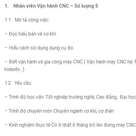
1.
Nhân viên Vận hành CNC – Số lượng 5
1.1 Mô tả công việc:
– Đọc hiểu bản vẽ cơ khí.
– Hiểu cách sử dụng dụng cụ đo.
– Biết vận hành và gia công máy CNC ( Vận hành máy CNC hệ: f
hidenhi…)
1.2 Yêu cầu:
–
Trình độ học vấn: Tốt nghiệp trường nghề, Cao đẳng, Đại học
– Trình độ chuyên môn Chuyên ngành cơ khí, cơ điện
– Kinh nghiệm thực tế Có ít nhất 6 tháng trở lên đứng máy CNC l