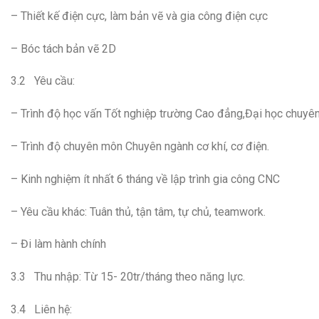
– Thiết kế điện cực, làm bản vẽ và gia công điện cực
– Bóc tách bản vẽ 2D
3.2 Yêu cầu:
– Trình độ học vấn Tốt nghiệp trường Cao đẳng,Đại học chuyên
– Trình độ chuyên môn Chuyên ngành cơ khí, cơ điện.
– Kinh nghiệm ít nhất 6 tháng về lập trình gia công CNC
– Yêu cầu khác: Tuân thủ, tận tâm, tự chủ, teamwork.
– Đi làm hành chính
3.3 Thu nhập: Từ 15- 20tr/tháng theo năng lực.
3.4 Liên hệ: