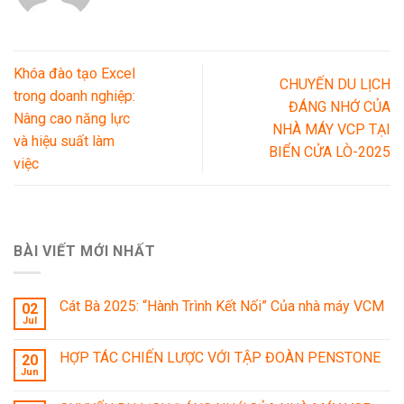
Khóa đào tạo Excel
CHUYẾN DU LỊCH
trong doanh nghiệp:
ĐÁNG NHỚ CỦA
Nâng cao năng lực
NHÀ MÁY VCP TẠI
và hiệu suất làm
BIỂN CỬA LÒ-2025
việc
BÀI VIẾT MỚI NHẤT
Cát Bà 2025: “Hành Trình Kết Nối” Của nhà máy VCM
02
Jul
HỢP TÁC CHIẾN LƯỢC VỚI TẬP ĐOÀN PENSTONE
20
Jun