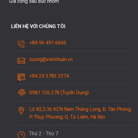
Gia công sau đúc nhôm
LIÊN HỆ VỚI CHÚNG TÔI
+84 96 491 6666
cuong@vietchuan.vn
+84 24 3783 2374
0981 126 278 (Tuyển Dụng)
Lô B2,3,1b KCN Nam Thăng Long, Đ. Tân Phong,
P. Thụy Phương, Q. Từ Liêm, Hà Nội
Thứ 2 - Thứ 7