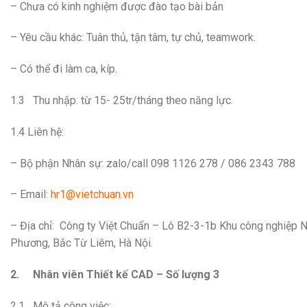
– Chưa có kinh nghiệm được đào tạo bài bản
– Yêu cầu khác: Tuân thủ, tận tâm, tự chủ, teamwork.
– Có thể đi làm ca, kíp.
1.3 Thu nhập: từ 15- 25tr/tháng theo năng lực.
1.4 Liên hệ:
– Bộ phận Nhân sự: zalo/call 098 1126 278 / 086 2343 788
– Email:
hr1@vietchuan.vn
– Địa chỉ: Công ty Việt Chuẩn – Lô B2-3-1b Khu công nghiệp
Phương, Bắc Từ Liêm, Hà Nội.
2.
Nhân viên Thiết kế CAD – Số lượng 3
2.1 Mô tả công việc: