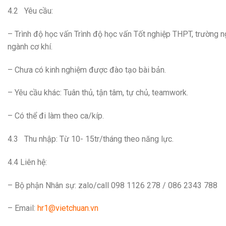
4.2 Yêu cầu:
– Trình độ học vấn Trình độ học vấn Tốt nghiệp THPT, trường 
ngành cơ khí.
– Chưa có kinh nghiệm được đào tạo bài bản.
– Yêu cầu khác: Tuân thủ, tận tâm, tự chủ, teamwork.
– Có thể đi làm theo ca/kíp.
4.3 Thu nhập: Từ 10- 15tr/tháng theo năng lực.
4.4 Liên hệ:
– Bộ phận Nhân sự: zalo/call 098 1126 278 / 086 2343 788
– Email:
hr1@vietchuan.vn