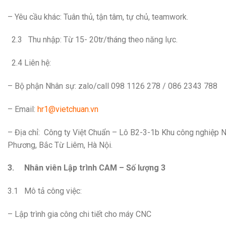
– Yêu cầu khác: Tuân thủ, tận tâm, tự chủ, teamwork.
2.3 Thu nhập: Từ 15- 20tr/tháng theo năng lực.
2.4 Liên hệ:
– Bộ phận Nhân sự: zalo/call 098 1126 278 / 086 2343 788
– Email:
hr1@vietchuan.vn
– Địa chỉ: Công ty Việt Chuẩn – Lô B2-3-1b Khu công nghiệp
Phương, Bắc Từ Liêm, Hà Nội.
3.
Nhân viên Lập trình CAM – Số lượng 3
3.1 Mô tả công việc:
– Lập trình gia công chi tiết cho máy CNC