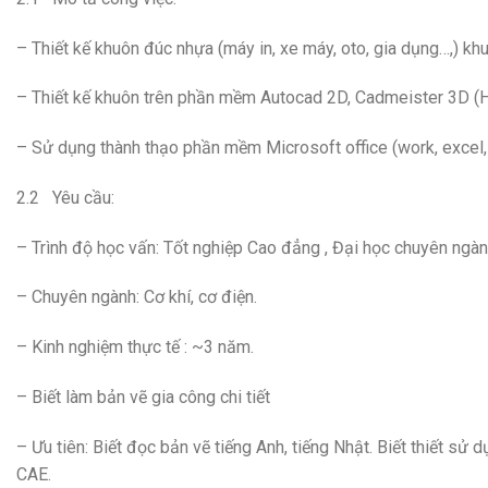
– Thiết kế khuôn đúc nhựa (máy in, xe máy, oto, gia dụng…,) k
– Thiết kế khuôn trên phần mềm Autocad 2D, Cadmeister 3D (
– Sử dụng thành thạo phần mềm Microsoft office (work, excel,
2.2 Yêu cầu:
– Trình độ học vấn: Tốt nghiệp Cao đẳng , Đại học chuyên ngàn
– Chuyên ngành: Cơ khí, cơ điện.
– Kinh nghiệm thực tế : ~3 năm.
– Biết làm bản vẽ gia công chi tiết
– Ưu tiên: Biết đọc bản vẽ tiếng Anh, tiếng Nhật. Biết thiết sử
CAE.