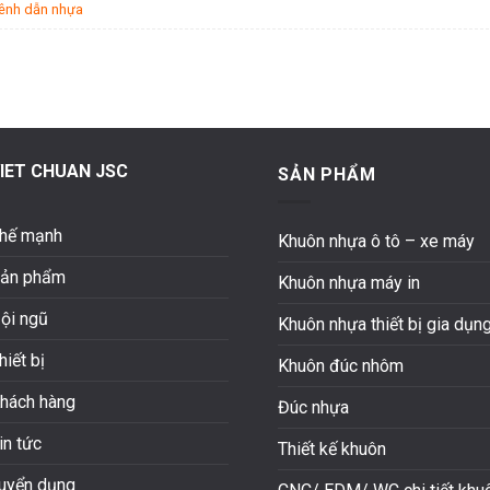
kênh dẫn nhựa
IET CHUAN JSC
SẢN PHẨM
hế mạnh
Khuôn nhựa ô tô – xe máy
ản phẩm
Khuôn nhựa máy in
ội ngũ
Khuôn nhựa thiết bị gia dụn
hiết bị
Khuôn đúc nhôm
hách hàng
Đúc nhựa
in tức
Thiết kế khuôn
uyển dụng