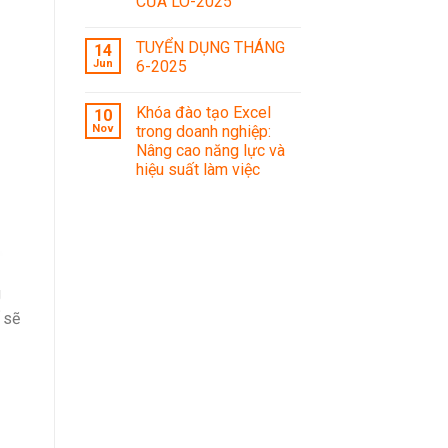
CỬA LÒ-2025
TUYỂN DỤNG THÁNG
14
Jun
6-2025
Khóa đào tạo Excel
10
Nov
trong doanh nghiệp:
Nâng cao năng lực và
hiệu suất làm việc
g
 sẽ