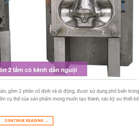
iản, gồm 2 phần cố định và di động, được sử dụng phổ biến tron
ểm cụ thể của sản phẩm mong muốn tạo thành, các kỹ sư thiết kế
CONTINUE READING
→