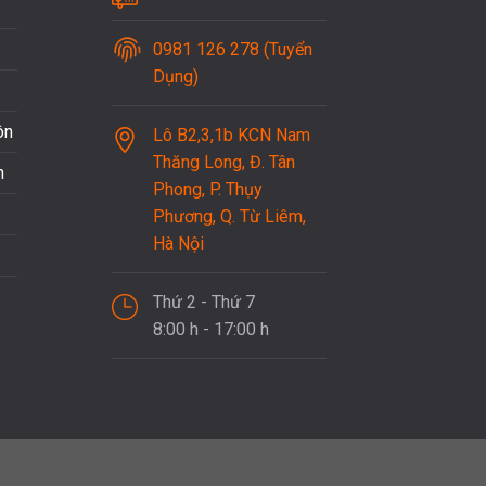
0981 126 278 (Tuyển
Dụng)
ôn
Lô B2,3,1b KCN Nam
Thăng Long, Đ. Tân
n
Phong, P. Thụy
Phương, Q. Từ Liêm,
Hà Nội
Thứ 2 - Thứ 7
8:00 h - 17:00 h