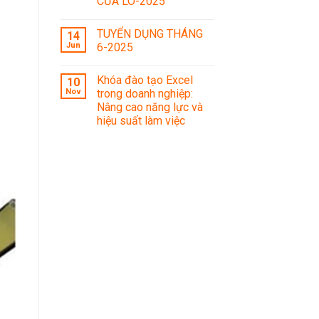
CỬA LÒ-2025
TUYỂN DỤNG THÁNG
14
Jun
6-2025
Khóa đào tạo Excel
10
Nov
trong doanh nghiệp:
Nâng cao năng lực và
hiệu suất làm việc