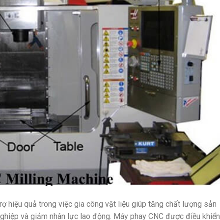
rợ hiệu quả trong việc gia công vật liệu giúp tăng chất lượng sản
nghiệp và giảm nhân lực lao động. Máy phay CNC được điều khiển