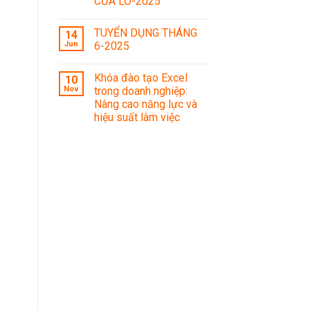
CỬA LÒ-2025
TUYỂN DỤNG THÁNG
14
Jun
6-2025
Khóa đào tạo Excel
10
Nov
trong doanh nghiệp:
Nâng cao năng lực và
hiệu suất làm việc