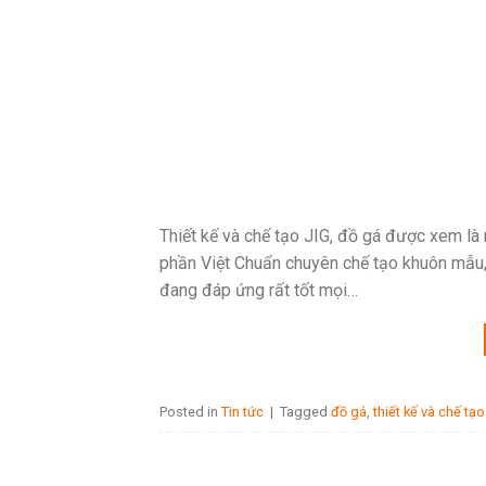
Thiết kế và chế tạo JIG, đồ gá được xem là
phần Việt Chuẩn chuyên chế tạo khuôn mẫu, t
đang đáp ứng rất tốt mọi…
Posted in
Tin tức
|
Tagged
đồ gá
,
thiết kế và chế tạ