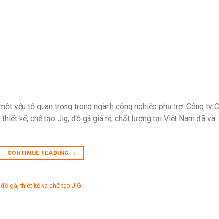
 một yếu tố quan trọng trong ngành công nghiệp phụ trợ. Công ty 
hiết kế, chế tạo Jig, đồ gá giá rẻ, chất lượng tại Việt Nam đã và
CONTINUE READING
→
o đồ gá
,
thiết kế và chế tạo JIG