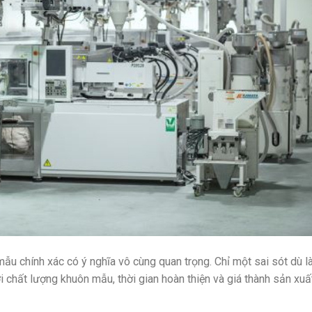
ẫu chính xác có ý nghĩa vô cùng quan trọng. Chỉ một sai sót dù l
i chất lượng khuôn mẫu, thời gian hoàn thiện và giá thành sản xuấ