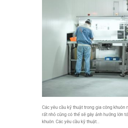
Các yêu cầu kỹ thuật trong gia công khuôn m
rất nhỏ cũng có thể sẽ gây ảnh hưởng lớn tớ
khuôn. Các yêu cầu kỹ thuật…