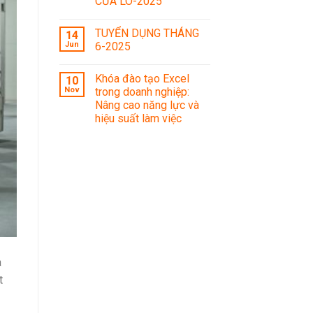
CỬA LÒ-2025
TUYỂN DỤNG THÁNG
14
Jun
6-2025
Khóa đào tạo Excel
10
Nov
trong doanh nghiệp:
Nâng cao năng lực và
hiệu suất làm việc
à
t