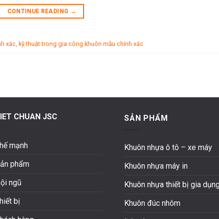
CONTINUE READING
→
nh xác
,
kỹ thuật trong gia công khuôn mẫu chính xác
IET CHUAN JSC
SẢN PHẨM
hế mạnh
Khuôn nhựa ô tô – xe máy
ản phẩm
Khuôn nhựa máy in
ội ngũ
Khuôn nhựa thiết bị gia dụn
hiết bị
Khuôn đúc nhôm