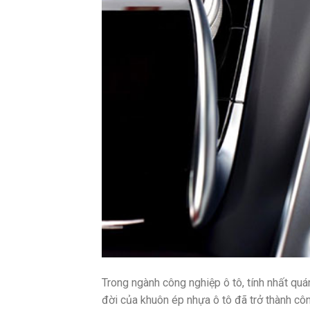
Trong ngành công nghiệp ô tô, tính nhất quá
đời của khuôn ép nhựa ô tô đã trở thành cô