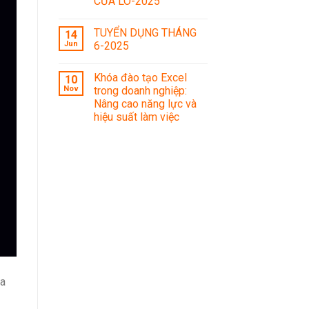
CỬA LÒ-2025
TUYỂN DỤNG THÁNG
14
Jun
6-2025
Khóa đào tạo Excel
10
Nov
trong doanh nghiệp:
Nâng cao năng lực và
hiệu suất làm việc
ra