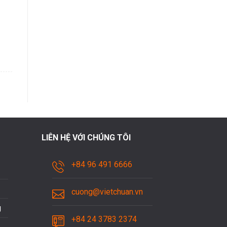
LIÊN HỆ VỚI CHÚNG TÔI
+84 96 491 6666
cuong@vietchuan.vn
g
+84 24 3783 2374