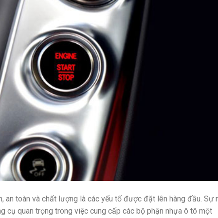
n, an toàn và chất lượng là các yếu tố được đặt lên hàng đầu. Sự 
ng cụ quan trọng trong việc cung cấp các bộ phận nhựa ô tô một