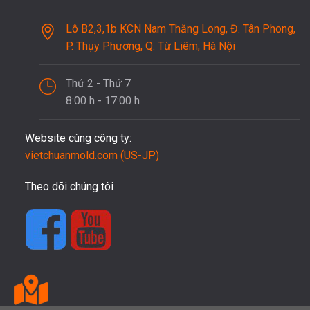
Lô B2,3,1b KCN Nam Thăng Long, Đ. Tân Phong,
P. Thụy Phương, Q. Từ Liêm, Hà Nội
Thứ 2 - Thứ 7
8:00 h - 17:00 h
Website cùng công ty:
vietchuanmold.com (US-JP)
Theo dõi chúng tôi