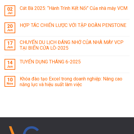
Cát Bà 2025: “Hành Trình Kết Nối” Của nhà máy VCM
02
Jul
HỢP TÁC CHIẾN LƯỢC VỚI TẬP ĐOÀN PENSTONE
20
Jun
CHUYẾN DU LỊCH ĐÁNG NHỚ CỦA NHÀ MÁY VCP
17
Jun
TẠI BIỂN CỬA LÒ-2025
TUYỂN DỤNG THÁNG 6-2025
14
Jun
Khóa đào tạo Excel trong doanh nghiệp: Nâng cao
10
Nov
năng lực và hiệu suất làm việc