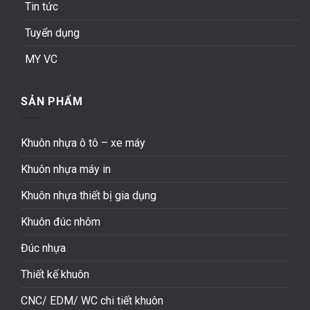
Tin tức
Tuyển dụng
MY VC
SẢN PHẨM
Khuôn nhựa ô tô – xe máy
Khuôn nhựa máy in
Khuôn nhựa thiết bị gia dụng
Khuôn đúc nhôm
Đúc nhựa
Thiết kế khuôn
CNC/ EDM/ WC chi tiết khuôn