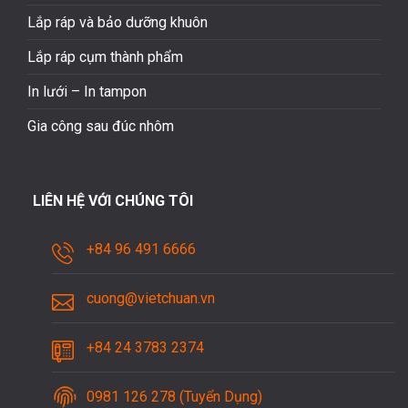
Lắp ráp và bảo dưỡng khuôn
Lắp ráp cụm thành phẩm
In lưới – In tampon
Gia công sau đúc nhôm
LIÊN HỆ VỚI CHÚNG TÔI
+84 96 491 6666
cuong@vietchuan.vn
+84 24 3783 2374
0981 126 278 (Tuyển Dụng)