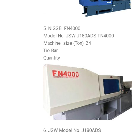
5. NISSEI FN4000
Model No. JSW J180ADS FN4000
Machine size (Ton): 24
Tie Bar
Quantity
6. JSW Model No. J180ADS