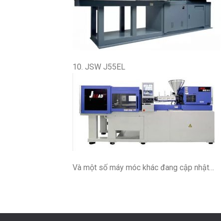
10. JSW J55EL
Và một số máy móc khác đang cập nhật…