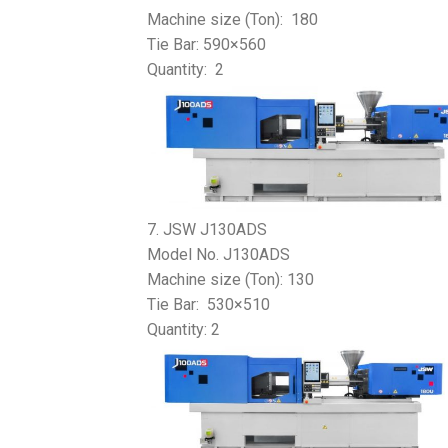
Machine size (Ton): 180
Tie Bar: 590×560
Quantity: 2
7. JSW J130ADS
Model No. J130ADS
Machine size (Ton): 130
Tie Bar: 530×510
Quantity: 2