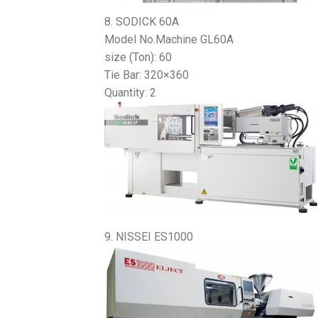
8. SODICK 60A
Model No.Machine GL60A
size (Ton): 60
Tie Bar: 320×360
Quantity: 2
9. NISSEI ES1000