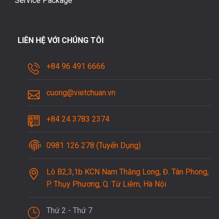
Service Package
LIÊN HỆ VỚI CHÚNG TÔI
+84 96 491 6666
cuong@vietchuan.vn
+84 24 3783 2374
0981 126 278 (Tuyển Dụng)
Lô B2,3,1b KCN Nam Thăng Long, Đ. Tân Phong,
P. Thụy Phương, Q. Từ Liêm, Hà Nội
Thứ 2 - Thứ 7