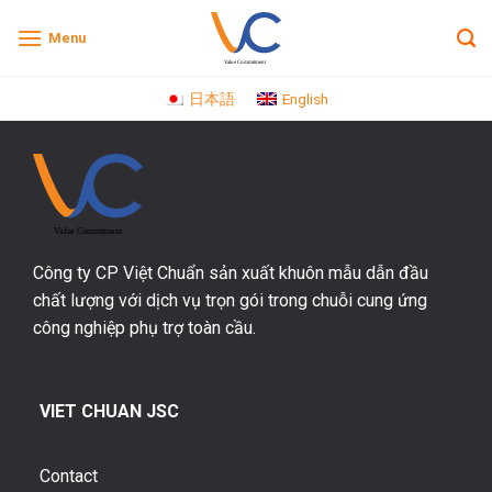
Skip
Menu
to
content
日本語
English
Công ty CP Việt Chuẩn sản xuất khuôn mẫu dẫn đầu
chất lượng với dịch vụ trọn gói trong chuỗi cung ứng
công nghiệp phụ trợ toàn cầu.
VIET CHUAN JSC
Contact