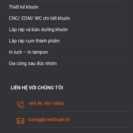
Thiết kế khuôn
CNC/ EDM/ WC chi tiết khuôn
Lắp ráp và bảo dưỡng khuôn
Lắp ráp cụm thành phẩm
In lưới – In tampon
Gia công sau đúc nhôm
LIÊN HỆ VỚI CHÚNG TÔI
+84 96 491 6666
cuong@vietchuan.vn