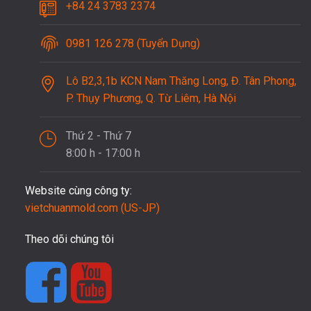
+84 24 3783 2374
0981 126 278 (Tuyển Dụng)
Lô B2,3,1b KCN Nam Thăng Long, Đ. Tân Phong,
P. Thụy Phương, Q. Từ Liêm, Hà Nội
Thứ 2 - Thứ 7
8:00 h - 17:00 h
Website cùng công ty:
vietchuanmold.com (US-JP)
Theo dõi chúng tôi