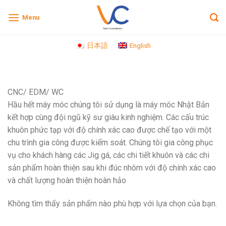
Skip
Menu
to
content
日本語
English
CNC/ EDM/ WC
Hầu hết máy móc chúng tôi sử dụng là máy móc Nhật Bản
kết hợp cùng đội ngũ kỹ sư giàu kinh nghiệm. Các cấu trúc
khuôn phức tạp với độ chính xác cao được chế tạo với một
chu trình gia công được kiểm soát. Chúng tôi gia công phục
vụ cho khách hàng các Jig gá, các chi tiết khuôn và các chi
sản phẩm hoàn thiện sau khi đúc nhôm với độ chính xác cao
và chất lượng hoàn thiện hoàn hảo
Không tìm thấy sản phẩm nào phù hợp với lựa chọn của bạn.